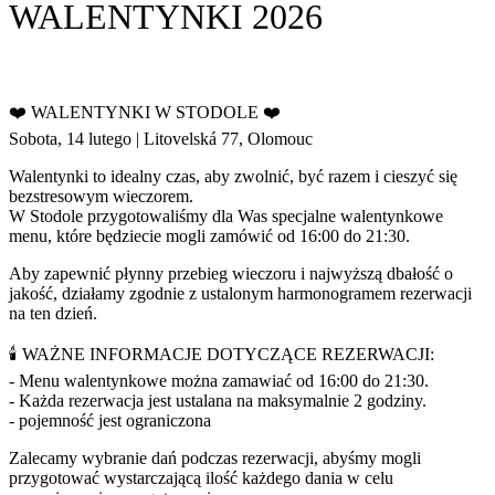
WALENTYNKI 2026
❤️ WALENTYNKI W STODOLE ❤️
Sobota, 14 lutego | Litovelská 77, Olomouc
Walentynki to idealny czas, aby zwolnić, być razem i cieszyć się
bezstresowym wieczorem.
W Stodole przygotowaliśmy dla Was specjalne walentynkowe
menu, które będziecie mogli zamówić od 16:00 do 21:30.
Aby zapewnić płynny przebieg wieczoru i najwyższą dbałość o
jakość, działamy zgodnie z ustalonym harmonogramem rezerwacji
na ten dzień.
🕯️ WAŻNE INFORMACJE DOTYCZĄCE REZERWACJI:
- Menu walentynkowe można zamawiać od 16:00 do 21:30.
- Każda rezerwacja jest ustalana na maksymalnie 2 godziny.
- pojemność jest ograniczona
Zalecamy wybranie dań podczas rezerwacji, abyśmy mogli
przygotować wystarczającą ilość każdego dania w celu