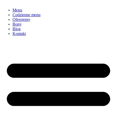
Menu
Codzienne menu
Oferujemy
Bony
Blog
Kontakt