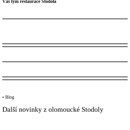
Váš tým restaurace Stodola
• Blog
Další novinky z olomoucké Stodoly